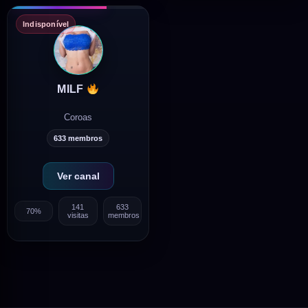
Indisponível
MILF
Coroas
633 membros
Ver canal
141
633
70%
visitas
membros