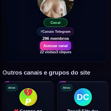
Canal
Canais Telegram
296 membros
Acessar canal
22 visitas
3 cliques
Outros canais e grupos do site
Ativo
Ativo
DC
𝙋